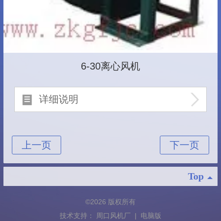
6-30离心风机
详细说明
Top
©
2026 版权所有
技术支持：
周口风机厂
|
电脑版